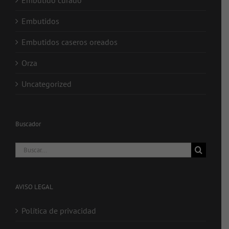
Embutidos
Embutidos caseros oreados
Orza
Uncategorized
Buscador
Buscar:
AVISO LEGAL
Política de privacidad