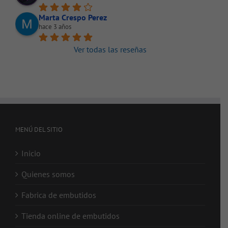
Marta Crespo Perez
hace 3 años
Ver todas las reseñas
MENÚ DEL SITIO
Inicio
Quienes somos
Fabrica de embutidos
Tienda online de embutidos