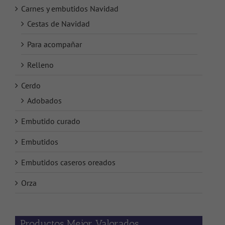
Carnes y embutidos Navidad
Cestas de Navidad
Para acompañar
Relleno
Cerdo
Adobados
Embutido curado
Embutidos
Embutidos caseros oreados
Orza
Productos Mejor Valorados