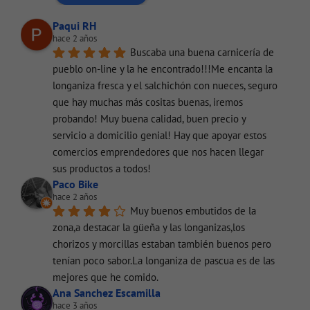
Paqui RH
hace 2 años
Buscaba una buena carnicería de 
pueblo on-line y la he encontrado!!!Me encanta la 
longaniza fresca y el salchichón con nueces, seguro 
que hay muchas más cositas buenas, iremos 
probando! Muy buena calidad, buen precio y 
servicio a domicilio genial! Hay que apoyar estos 
comercios emprendedores que nos hacen llegar 
sus productos a todos!
Paco Bike
hace 2 años
Muy buenos embutidos de la 
zona,a destacar la güeña y las longanizas,los 
chorizos y morcillas estaban también buenos pero 
tenían poco sabor.La longaniza de pascua es de las 
mejores que he comido.
Ana Sanchez Escamilla
hace 3 años