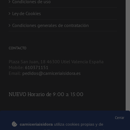
Condiciones de uso
Ley de Cookies
Condiciones generales de contratación
CONTACTO
Plaza San Juan, 18 46300 Utiel Valencia España
Mobile:
610371151
Email:
pedidos@carniceriaisidora.es
NUEVO Horario de 9:00 a 15:00
REDES SOCIALES
Cerrar
carniceriaisidora
utiliza cookies propias y de