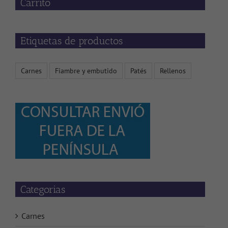
Carrito
Etiquetas de productos
Carnes
Fiambre y embutido
Patés
Rellenos
Categorias
Carnes