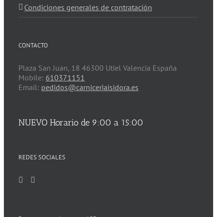
Condiciones generales de contratación
CONTACTO
Plaza San Juan, 18 46300 Utiel Valencia España
Mobile:
610371151
Email:
pedidos@carniceriaisidora.es
NUEVO Horario de 9:00 a 15:00
REDES SOCIALES