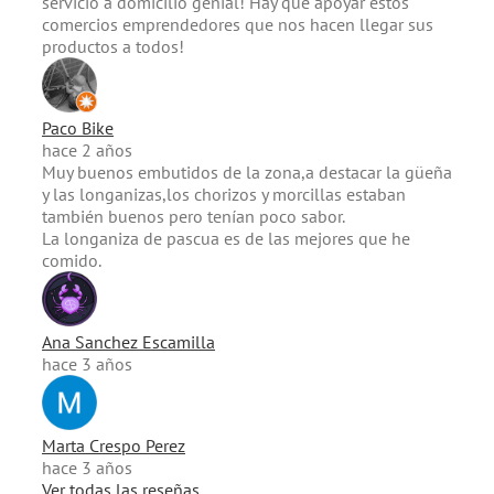
servicio a domicilio genial! Hay que apoyar estos
comercios emprendedores que nos hacen llegar sus
productos a todos!
Paco Bike
hace 2 años
Muy buenos embutidos de la zona,a destacar la güeña
y las longanizas,los chorizos y morcillas estaban
también buenos pero tenían poco sabor.
La longaniza de pascua es de las mejores que he
comido.
Ana Sanchez Escamilla
hace 3 años
Marta Crespo Perez
hace 3 años
Ver todas las reseñas