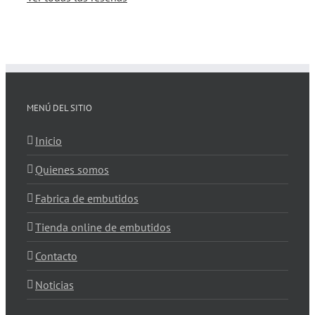
MENÚ DEL SITIO
Inicio
Quienes somos
Fabrica de embutidos
Tienda online de embutidos
Contacto
Noticias