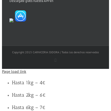
Descargate gratis nuestra APP en
Copyright 2015 CARNICERIA ISIDORA | Todos los derechos reservados
Facebook
Page load link
Hasta 1kg – 4€
Hasta 2kg – 6€
Hasta 6kg – 7€