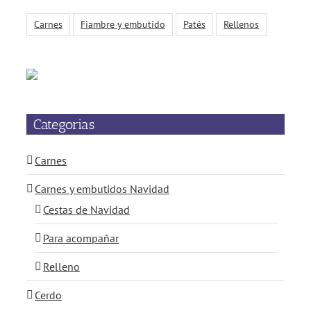
Carnes
Fiambre y embutido
Patés
Rellenos
Categorias
Carnes
Carnes y embutidos Navidad
Cestas de Navidad
Para acompañar
Relleno
Cerdo