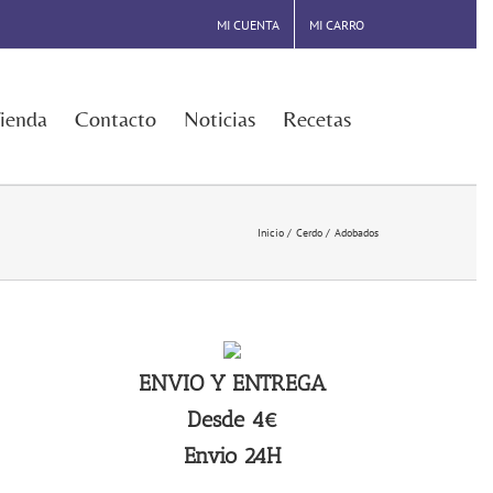
MI CUENTA
MI CARRO
ienda
Contacto
Noticias
Recetas
Inicio
Cerdo
Adobados
ENVIO Y ENTREGA
Desde 4€
Envio 24H