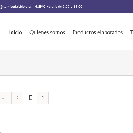
@carniceriaisidora.es | NUEVO Horario de 9:00 a 15:00
Inicio
Quienes somos
Productos elaborados
T
tos