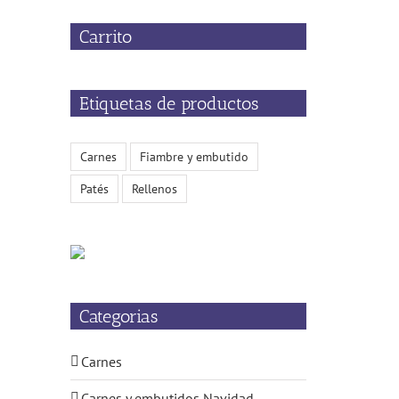
Carrito
Etiquetas de productos
Carnes
Fiambre y embutido
Patés
Rellenos
Categorias
Carnes
Carnes y embutidos Navidad