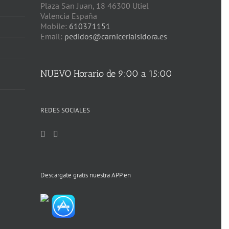
Plaza San Juan, 18 46300 Utiel
Valencia España
Mobile:
610371151
Email:
pedidos@carniceriaisidora.es
NUEVO Horario de 9:00 a 15:00
REDES SOCIALES
Descargate gratis nuestra APP en