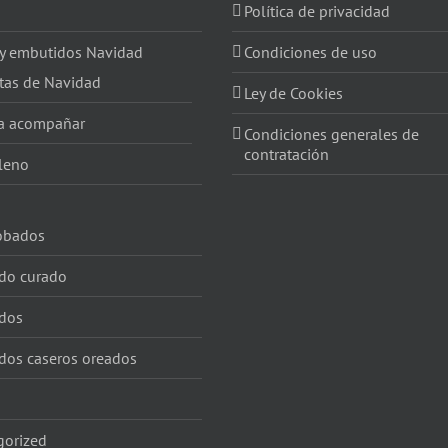
Política de privacidad
 y embutidos Navidad
Condiciones de uso
tas de Navidad
Ley de Cookies
a acompañar
Condiciones generales de
contratación
leno
obados
do curado
dos
dos caseros oreados
gorized