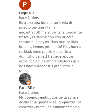
Paqui RH
hace 2 años
Buscaba una buena carnicería de
pueblo on-line y la he
encontrado!!!Me encanta la longaniza
fresca y el salchichón con nueces,
seguro que hay muchas más cositas
buenas, iremos probando! Muy buena
calidad, buen precio y servicio a
domicilio genial! Hay que apoyar
estos comercios emprendedores que
nos hacen llegar sus productos a
todos!
Paco Bike
hace 2 años
Muy buenos embutidos de la zona,a
destacar la güeña y las longanizas,los
chorizos y morcillas estaban también