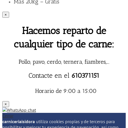
Mas 20kg – Gratis
×
Hacemos reparto de
cualquier tipo de carne:
Pollo, pavo, cerdo, ternera, fiambres,….
Contacte en el
610371151
Horario de 9:00 a 15:00
×
Cerrar
carniceriaisidora
utiliza cookies propias y de terceros para
posibilitar y mejorar tu experiencia de navegación, así como