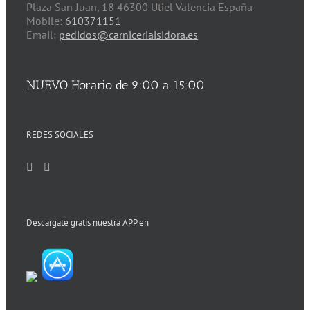
Plaza San Juan, 18 46300 Utiel Valencia España
Mobile:
610371151
Email:
pedidos@carniceriaisidora.es
NUEVO Horario de 9:00 a 15:00
REDES SOCIALES
Descargate gratis nuestra APP en