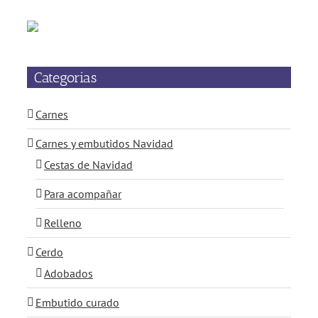
Categorias
Carnes
Carnes y embutidos Navidad
Cestas de Navidad
Para acompañar
Relleno
Cerdo
Adobados
Embutido curado