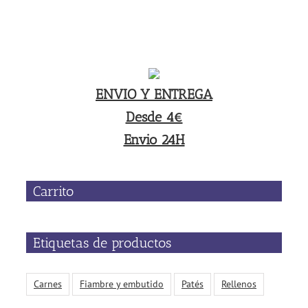
ENVIO Y ENTREGA
Desde 4€
Envio 24H
Carrito
Etiquetas de productos
Carnes
Fiambre y embutido
Patés
Rellenos