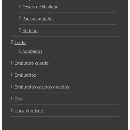
Cestas de Navidad
Para acompañar
Relleno
Cerdo
Adobados
Embutido curado
Embutidos
Embutidos caseros oreados
Orza
Uncategorized