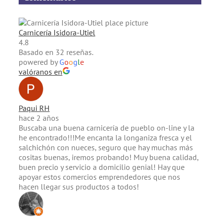
Carnicería Isidora-Utiel
4.8
Basado en 32 reseñas.
powered by
G
o
o
g
l
e
valóranos en
Paqui RH
hace 2 años
Buscaba una buena carnicería de pueblo on-line y la
he encontrado!!!Me encanta la longaniza fresca y el
salchichón con nueces, seguro que hay muchas más
cositas buenas, iremos probando! Muy buena calidad,
buen precio y servicio a domicilio genial! Hay que
apoyar estos comercios emprendedores que nos
hacen llegar sus productos a todos!