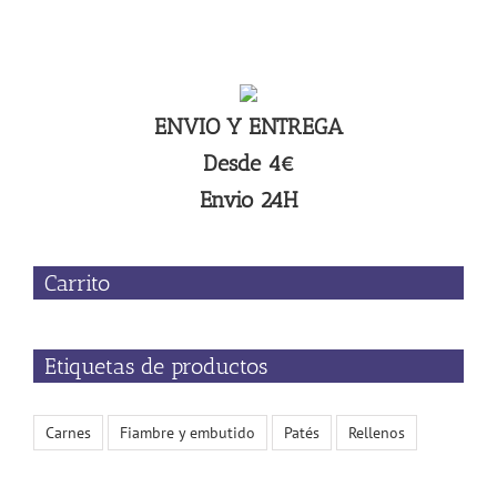
ENVIO Y ENTREGA
Desde 4€
Envio 24H
Carrito
Etiquetas de productos
Carnes
Fiambre y embutido
Patés
Rellenos