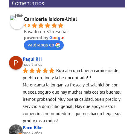
Comentarios
Carnicería Isidora-Utiel
4.8
Basado en 32 reseñas.
powered by
G
o
o
g
l
e
valóranos en
Paqui RH
hace 2 años
Buscaba una buena carnicería de 
pueblo on-line y la he encontrado!!!
Me encanta la longaniza fresca y el salchichón con 
nueces, seguro que hay muchas más cositas buenas, 
iremos probando! Muy buena calidad, buen precio y 
servicio a domicilio genial! Hay que apoyar estos 
comercios emprendedores que nos hacen llegar sus 
productos a todos!
Paco Bike
hace 2 años