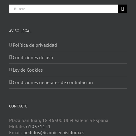
Buscar:
AVISO LEGAL
Política de privacidad
Condiciones de uso
Ley de Cookies
Condiciones generales de contratación
CONTACTO
Plaza San Juan, 18 46300 Utiel Valencia España
Mobile:
610371151
Email:
pedidos@carniceriaisidora.es