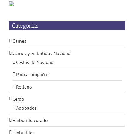
Categorias
Carnes
Carnes y embutidos Navidad
Cestas de Navidad
Para acompañar
Relleno
Cerdo
Adobados
Embutido curado
Embutidos