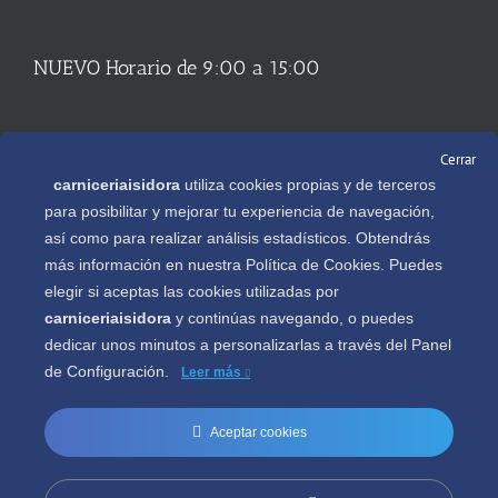
NUEVO Horario de 9:00 a 15:00
REDES SOCIALES
Cerrar
carniceriaisidora
utiliza cookies propias y de terceros
para posibilitar y mejorar tu experiencia de navegación,
así como para realizar análisis estadísticos. Obtendrás
más información en nuestra Política de Cookies. Puedes
Descargate gratis nuestra APP en
elegir si aceptas las cookies utilizadas por
carniceriaisidora
y continúas navegando, o puedes
dedicar unos minutos a personalizarlas a través del
Panel
de Configuración.
Leer más
Aceptar cookies