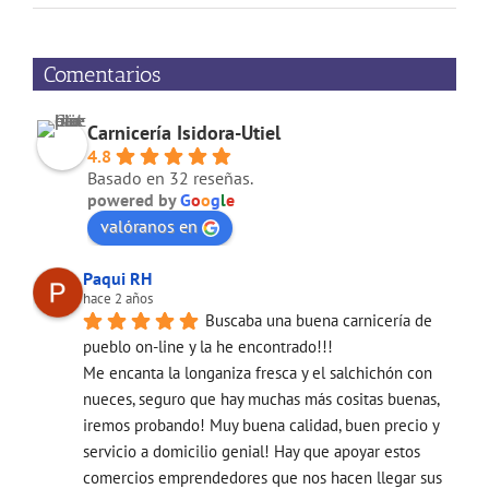
Comentarios
Carnicería Isidora-Utiel
4.8
Basado en 32 reseñas.
powered by
G
o
o
g
l
e
valóranos en
Paqui RH
hace 2 años
Buscaba una buena carnicería de 
pueblo on-line y la he encontrado!!!
Me encanta la longaniza fresca y el salchichón con 
nueces, seguro que hay muchas más cositas buenas, 
iremos probando! Muy buena calidad, buen precio y 
servicio a domicilio genial! Hay que apoyar estos 
comercios emprendedores que nos hacen llegar sus 