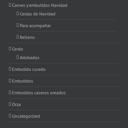
Carnes y embutidos Navidad
Cestas de Navidad
Para acompañar
Relleno
Cerdo
Adobados
Embutido curado
Embutidos
Embutidos caseros oreados
Orza
Uncategorized