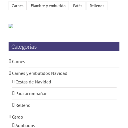
Carnes
Fiambre y embutido
Patés
Rellenos
Categorias
Carnes
Carnes y embutidos Navidad
Cestas de Navidad
Para acompañar
Relleno
Cerdo
Adobados