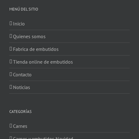
MENÚ DEL SITIO
Inicio
Quienes somos
Fabrica de embutidos
Tienda online de embutidos
Contacto
Noticias
CATEGORÍAS
Carnes
Carnes y embutidos Navidad