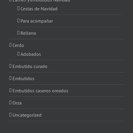
Cestas de Navidad
Para acompañar
Relleno
Cerdo
Adobados
Embutido curado
Embutidos
Embutidos caseros oreados
Orza
Uncategorized