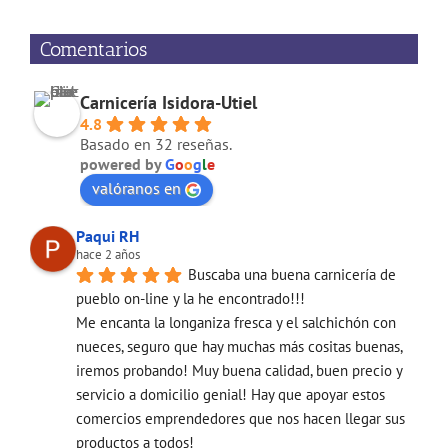
Comentarios
Carnicería Isidora-Utiel
4.8
Basado en 32 reseñas.
powered by
G
o
o
g
l
e
valóranos en
Paqui RH
hace 2 años
Buscaba una buena carnicería de 
pueblo on-line y la he encontrado!!!
Me encanta la longaniza fresca y el salchichón con 
nueces, seguro que hay muchas más cositas buenas, 
iremos probando! Muy buena calidad, buen precio y 
servicio a domicilio genial! Hay que apoyar estos 
comercios emprendedores que nos hacen llegar sus 
productos a todos!