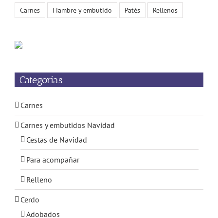
Carnes
Fiambre y embutido
Patés
Rellenos
Categorias
Carnes
Carnes y embutidos Navidad
Cestas de Navidad
Para acompañar
Relleno
Cerdo
Adobados