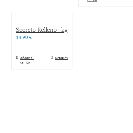
Secreto Relleno 1kg
14,90
€
Añadir al
Detalles
carrito