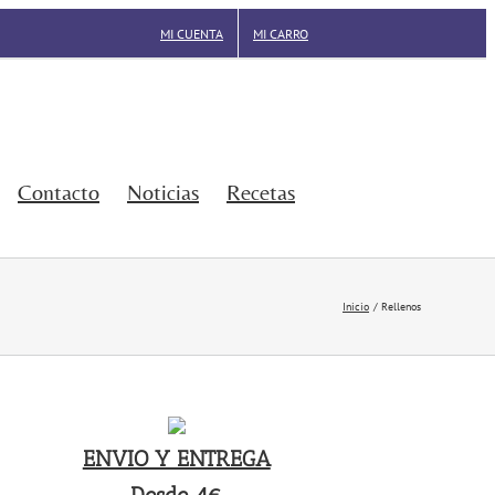
MI CUENTA
MI CARRO
Contacto
Noticias
Recetas
Inicio
Rellenos
ENVIO Y ENTREGA