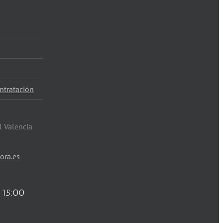
ntratación
l Valencia
ora.es
 15:00