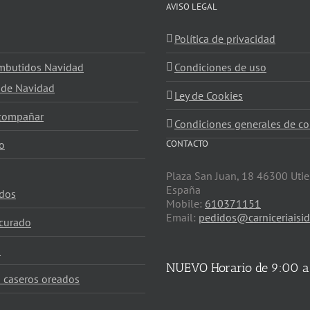
AVISO LEGAL
Política de privacidad
embutidos Navidad
Condiciones de uso
 de Navidad
Ley de Cookies
acompañar
Condiciones generales de co
o
CONTACTO
Plaza San Juan, 18 46300 Utie
España
dos
Mobile:
610371151
Email:
pedidos@carniceriaisid
curado
s
NUEVO Horario de 9:00 a
 caseros oreados