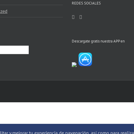
REDES SOCIALES
ized
Descargate gratis nuestra APP en
ilitar y mejorar tu experiencia de navegación, así como para realiz