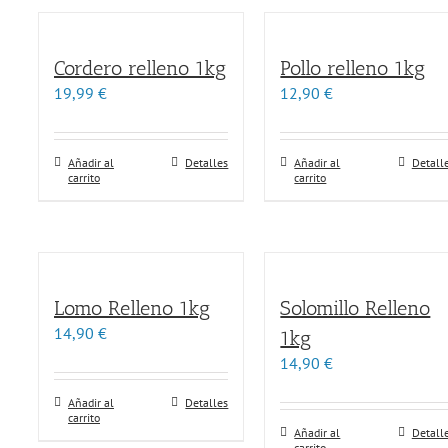
Cordero relleno 1kg
Pollo relleno 1kg
19,99
€
12,90
€
Añadir al
Detalles
Añadir al
Detall
carrito
carrito
Lomo Relleno 1kg
Solomillo Relleno
14,90
€
1kg
14,90
€
Añadir al
Detalles
carrito
Añadir al
Detall
carrito