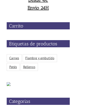
Desde 4€
Envio 24H
Carrito
Etiquetas de productos
Carnes
Fiambre y embutido
Patés
Rellenos
Categorias