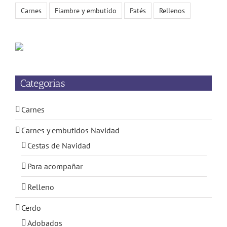
Carnes
Fiambre y embutido
Patés
Rellenos
Categorias
Carnes
Carnes y embutidos Navidad
Cestas de Navidad
Para acompañar
Relleno
Cerdo
Adobados