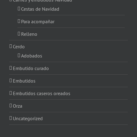
Cestas de Navidad
Para acompañar
Relleno
Cerdo
Adobados
Embutido curado
Embutidos
Embutidos caseros oreados
Orza
Uncategorized