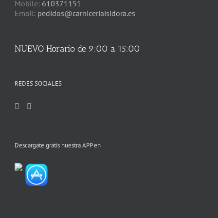
Mobile:
610371151
Email:
pedidos@carniceriaisidora.es
NUEVO Horario de 9:00 a 15:00
REDES SOCIALES
Descargate gratis nuestra APP en