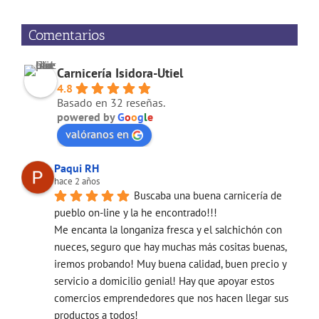
Comentarios
Carnicería Isidora-Utiel
4.8
Basado en 32 reseñas.
powered by
G
o
o
g
l
e
valóranos en
Paqui RH
hace 2 años
Buscaba una buena carnicería de 
pueblo on-line y la he encontrado!!!
Me encanta la longaniza fresca y el salchichón con 
nueces, seguro que hay muchas más cositas buenas, 
iremos probando! Muy buena calidad, buen precio y 
servicio a domicilio genial! Hay que apoyar estos 
comercios emprendedores que nos hacen llegar sus 
productos a todos!