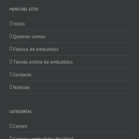
MENÚ DEL SITIO
Inicio
Quienes somos
Fabrica de embutidos
Tienda online de embutidos
Contacto
Noticias
CATEGORÍAS
Carnes
Carnes y embutidos Navidad