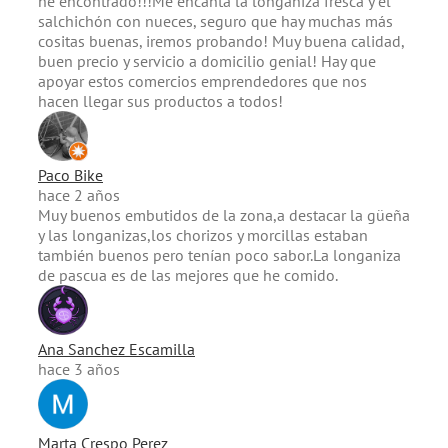
he encontrado!!!Me encanta la longaniza fresca y el
salchichón con nueces, seguro que hay muchas más
cositas buenas, iremos probando! Muy buena calidad,
buen precio y servicio a domicilio genial! Hay que
apoyar estos comercios emprendedores que nos
hacen llegar sus productos a todos!
Paco Bike
hace 2 años
Muy buenos embutidos de la zona,a destacar la güeña
y las longanizas,los chorizos y morcillas estaban
también buenos pero tenían poco sabor.La longaniza
de pascua es de las mejores que he comido.
Ana Sanchez Escamilla
hace 3 años
Marta Crespo Perez