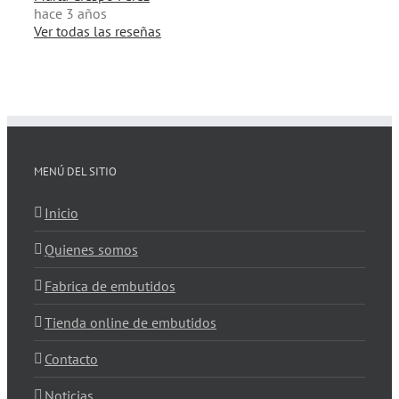
hace 3 años
Ver todas las reseñas
MENÚ DEL SITIO
Inicio
Quienes somos
Fabrica de embutidos
Tienda online de embutidos
Contacto
Noticias