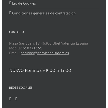
Ley de Cookies
Condiciones generales de contratación
CONTACTO
Plaza San Juan, 18 46300 Utiel Valencia España
Mobile:
610371151
Email:
pedidos@carniceriaisidora.es
NUEVO Horario de 9:00 a 15:00
REDES SOCIALES