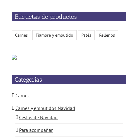
Etiquetas de productos
Carnes
Fiambre y embutido
Patés
Rellenos
Categorias
Carnes
Carnes y embutidos Navidad
Cestas de Navidad
Para acompañar