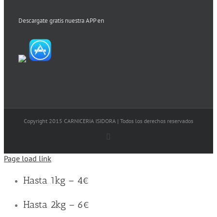
Descargate gratis nuestra APP en
Copyright 2015 CARNICERIA ISIDORA | Todos los derechos reservados
Facebook
Page load link
Hasta 1kg – 4€
Hasta 2kg – 6€