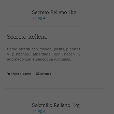
Secreto Relleno 1kg
14,90
€
Secreto Relleno
Carne picada con mango, pasas, piñones
y pistachos, albardado con bacón y
adornado con albaricoque y ciruelas.
Añadir al carrito
Detalles
Solomillo Relleno 1kg
14,90
€