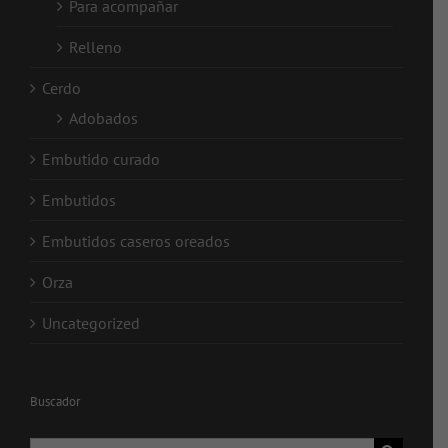
Para acompañar
Relleno
Cerdo
Adobados
Embutido curado
Embutidos
Embutidos caseros oreados
Orza
Uncategorized
Buscador
Buscar: