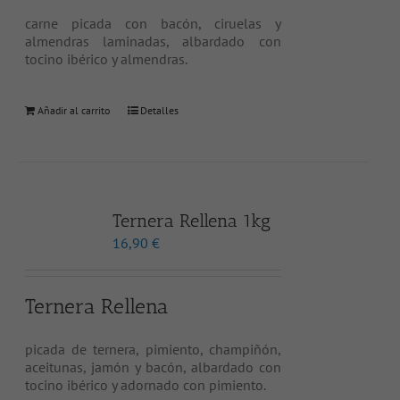
carne picada con bacón, ciruelas y
almendras laminadas, albardado con
tocino ibérico y almendras.
Añadir al carrito
Detalles
Ternera Rellena 1kg
16,90
€
Ternera Rellena
picada de ternera, pimiento, champiñón,
aceitunas, jamón y bacón, albardado con
tocino ibérico y adornado con pimiento.