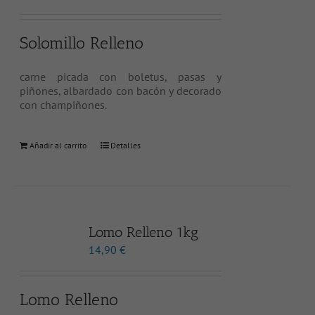
Solomillo Relleno
carne picada con boletus, pasas y
piñones, albardado con bacón y decorado
con champiñones.
Añadir al carrito
Detalles
Lomo Relleno 1kg
14,90
€
Lomo Relleno