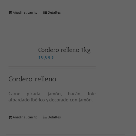
Añadir al carrito
Detalles
Cordero relleno 1kg
19,99
€
Cordero relleno
Carne picada, jamón, bacán, foie
albardado ibérico y decorado con jamón.
Añadir al carrito
Detalles