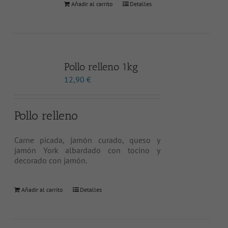
Añadir al carrito
Detalles
Pollo relleno 1kg
12,90
€
Pollo relleno
Carne picada, jamón curado, queso y
jamón York albardado con tocino y
decorado con jamón.
Añadir al carrito
Detalles