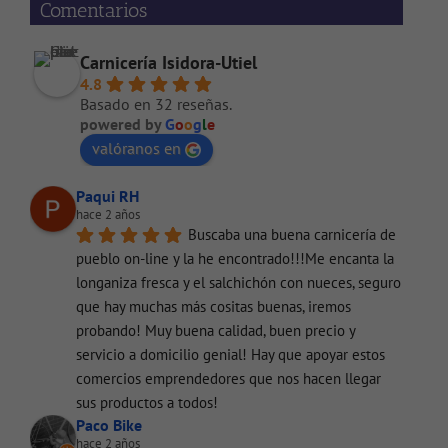
Comentarios
Carnicería Isidora-Utiel
4.8
Basado en 32 reseñas.
powered by
G
o
o
g
l
e
valóranos en
Paqui RH
hace 2 años
Buscaba una buena carnicería de 
pueblo on-line y la he encontrado!!!Me encanta la 
longaniza fresca y el salchichón con nueces, seguro 
que hay muchas más cositas buenas, iremos 
probando! Muy buena calidad, buen precio y 
servicio a domicilio genial! Hay que apoyar estos 
comercios emprendedores que nos hacen llegar 
sus productos a todos!
Paco Bike
hace 2 años