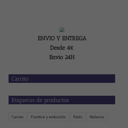
ENVIO Y ENTREGA
Desde 4€
Envio 24H
Carrito
Etiquetas de productos
Carnes
Fiambre y embutido
Patés
Rellenos