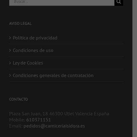
AVISO LEGAL
Política de privacidad
Condiciones de uso
Ley de Cookies
Condiciones generales de contratación
CONTACTO
Plaza San Juan, 18 46300 Utiel Valencia España
Mobile:
610371151
Email:
pedidos@carniceriaisidora.es