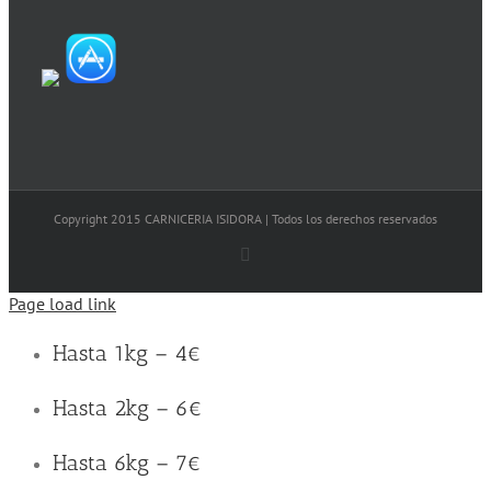
Copyright 2015 CARNICERIA ISIDORA | Todos los derechos reservados
Facebook
Page load link
Hasta 1kg – 4€
Hasta 2kg – 6€
Hasta 6kg – 7€