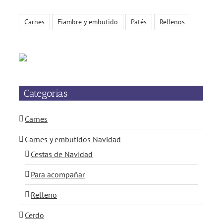
Carnes
Fiambre y embutido
Patés
Rellenos
Categorias
Carnes
Carnes y embutidos Navidad
Cestas de Navidad
Para acompañar
Relleno
Cerdo