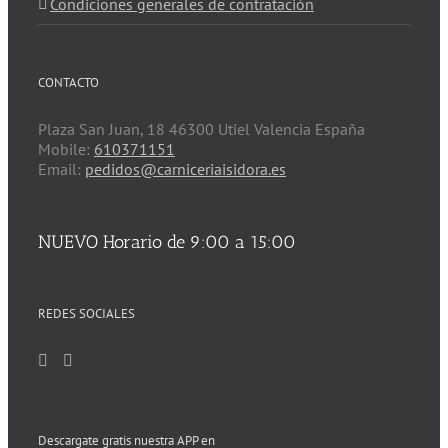
Condiciones generales de contratación
CONTACTO
Plaza San Juan, 18 46300 Utiel Valencia España
Mobile:
610371151
Email:
pedidos@carniceriaisidora.es
NUEVO Horario de 9:00 a 15:00
REDES SOCIALES
Descargate gratis nuestra APP en