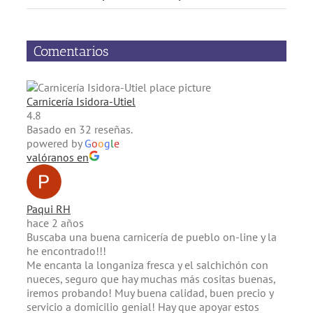
Comentarios
Carnicería Isidora-Utiel
4.8
Basado en 32 reseñas.
powered by
G
o
o
g
l
e
valóranos en
Paqui RH
hace 2 años
Buscaba una buena carnicería de pueblo on-line y la
he encontrado!!!
Me encanta la longaniza fresca y el salchichón con
nueces, seguro que hay muchas más cositas buenas,
iremos probando! Muy buena calidad, buen precio y
servicio a domicilio genial! Hay que apoyar estos