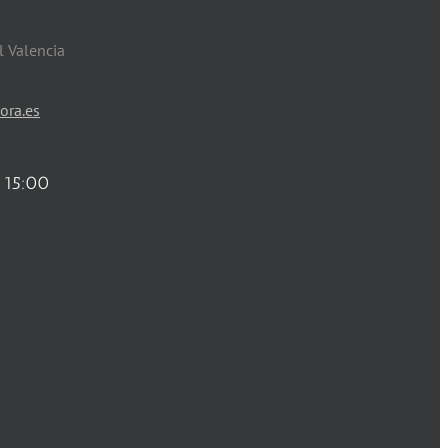
l Valencia
ora.es
 15:00