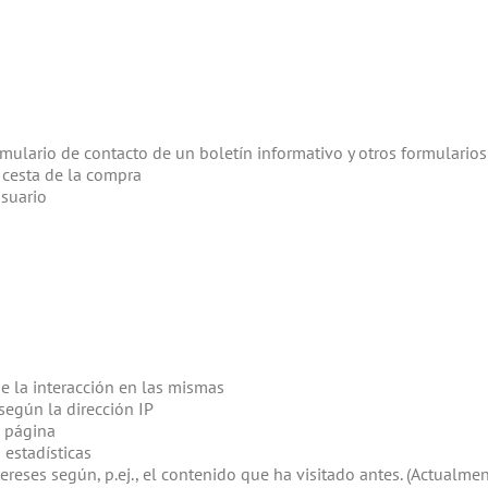
rmulario de contacto de un boletín informativo y otros formulario
 cesta de la compra
usuario
de la interacción en las mismas
según la dirección IP
a página
 estadísticas
ntereses según, p.ej., el contenido que ha visitado antes. (Actua