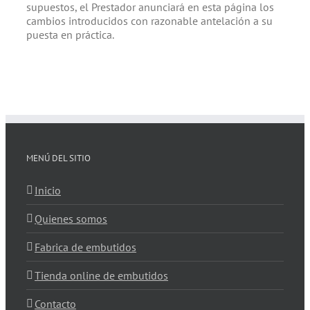
supuestos, el Prestador anunciará en esta página los
cambios introducidos con razonable antelación a su
puesta en práctica.
MENÚ DEL SITIO
Inicio
Quienes somos
Fabrica de embutidos
Tienda online de embutidos
Contacto