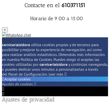
Contacte en el
610371151
Horario de 9:00 a 15:00
×
Cerrar
carniceriaisidora
utiliza cookies propias y de terceros para
posibilitar y mejorar tu experiencia de navegación, así como
para realizar análisis estadísticos. Obtendrás más información
en nuestra Política de Cookies. Puedes elegir si aceptas las
cookies utilizadas por
carniceriaisidora
y continúas navegando,
o puedes dedicar unos minutos a personalizarlas a través
del
Panel de Configuración.
Leer más
Aceptar cookies
Ajustes de cookies
Configuración
de
Configuración
Ajustes de privacidad
Cookie
de
Box
Cookie
Box