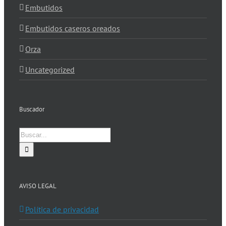
Embutidos
Embutidos caseros oreados
Orza
Uncategorized
Buscador
Buscar:
AVISO LEGAL
Política de privacidad