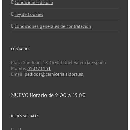
Condiciones de uso
Ley de Cookies
Condiciones generales de contratación
CONTACTO
Plaza San Juan, 18 46300 Utiel Valencia España
Mobile:
610371151
Email:
pedidos@carniceriaisidora.es
NUEVO Horario de 9:00 a 15:00
REDES SOCIALES