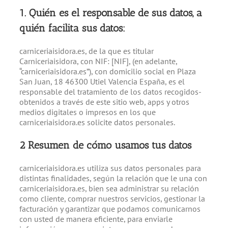
1. Quién es el responsable de sus datos, a
quién facilita sus datos:
carniceriaisidora.es, de la que es titular
Carniceriaisidora, con NIF: [NIF], (en adelante,
“carniceriaisidora.es”), con domicilio social en Plaza
San Juan, 18 46300 Utiel Valencia España, es el
responsable del tratamiento de los datos recogidos-
obtenidos a través de este sitio web, apps y otros
medios digitales o impresos en los que
carniceriaisidora.es solicite datos personales.
2 Resumen de cómo usamos tus datos
carniceriaisidora.es utiliza sus datos personales para
distintas finalidades, según la relación que le una con
carniceriaisidora.es, bien sea administrar su relación
como cliente, comprar nuestros servicios, gestionar la
facturación y garantizar que podamos comunicarnos
con usted de manera eficiente, para enviarle