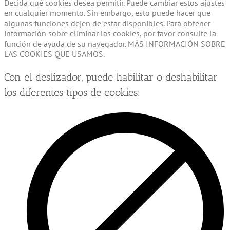
Decida qué cookies desea permitir. Puede cambiar estos ajustes
en cualquier momento. Sin embargo, esto puede hacer que
algunas funciones dejen de estar disponibles. Para obtener
información sobre eliminar las cookies, por favor consulte la
función de ayuda de su navegador. MÁS INFORMACIÓN SOBRE
LAS COOKIES QUE USAMOS.
Con el deslizador, puede habilitar o deshabilitar
los diferentes tipos de cookies: