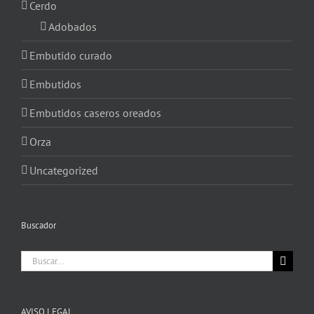
Cerdo
Adobados
Embutido curado
Embutidos
Embutidos caseros oreados
Orza
Uncategorized
Buscador
Buscar:
AVISO LEGAL