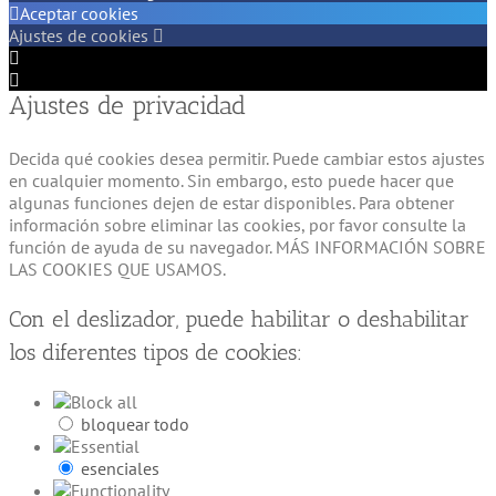
Aceptar cookies
Ajustes de cookies
Configuración
de
Configuración
Ajustes de privacidad
Cookie
de
Box
Cookie
Box
Decida qué cookies desea permitir. Puede cambiar estos ajustes
en cualquier momento. Sin embargo, esto puede hacer que
algunas funciones dejen de estar disponibles. Para obtener
información sobre eliminar las cookies, por favor consulte la
función de ayuda de su navegador. MÁS INFORMACIÓN SOBRE
LAS COOKIES QUE USAMOS.
Con el deslizador, puede habilitar o deshabilitar
los diferentes tipos de cookies:
bloquear todo
esenciales