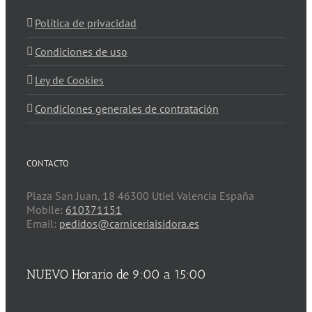
Política de privacidad
Condiciones de uso
Ley de Cookies
Condiciones generales de contratación
CONTACTO
Plaza San Juan, 18 46300 Utiel Valencia España
Mobile:
610371151
Email:
pedidos@carniceriaisidora.es
NUEVO Horario de 9:00 a 15:00