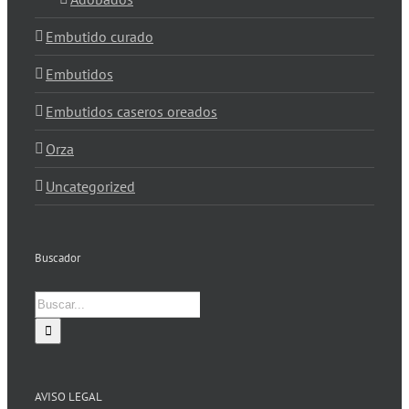
Embutido curado
Embutidos
Embutidos caseros oreados
Orza
Uncategorized
Buscador
Buscar:
AVISO LEGAL