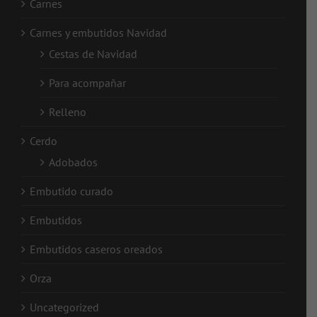
Carnes
Carnes y embutidos Navidad
Cestas de Navidad
Para acompañar
Relleno
Cerdo
Adobados
Embutido curado
Embutidos
Embutidos caseros oreados
Orza
Uncategorized