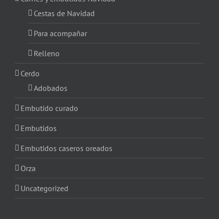
Cestas de Navidad
Para acompañar
Relleno
Cerdo
Adobados
Embutido curado
Embutidos
Embutidos caseros oreados
Orza
Uncategorized