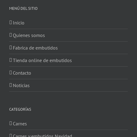
MENÚ DEL SITIO
Inicio
Quienes somos
Fabrica de embutidos
Tienda online de embutidos
Contacto
Noticias
CATEGORÍAS
Carnes
Carnes y embutidos Navidad