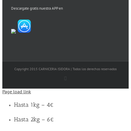
Descargate gratis nuestra APP en
Copyright 2015 CARNICERIA ISIDORA | Todos los derechos reservados
Facebook
Page load link
Hasta 1kg – 4€
Hasta 2kg – 6€