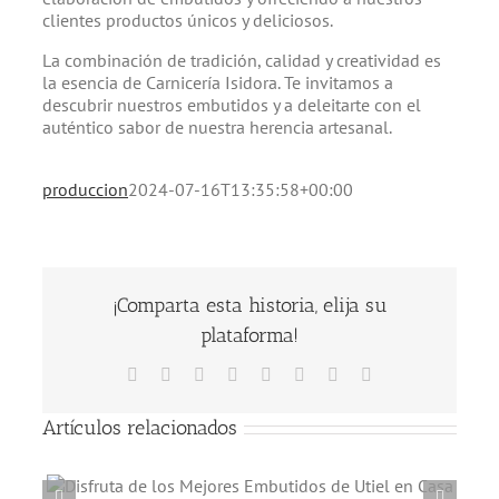
clientes productos únicos y deliciosos.
La combinación de tradición, calidad y creatividad es
la esencia de Carnicería Isidora. Te invitamos a
descubrir nuestros embutidos y a deleitarte con el
auténtico sabor de nuestra herencia artesanal.
produccion
2024-07-16T13:35:58+00:00
¡Comparta esta historia, elija su
plataforma!
Facebook
X
Reddit
LinkedIn
Tumblr
Pinterest
Vk
Correo
electrónico
Artículos relacionados
e