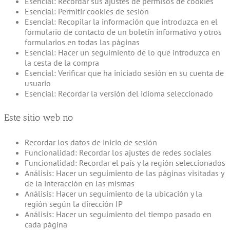
Esencial: Recordar sus ajustes de permisos de cookies
Esencial: Permitir cookies de sesión
Esencial: Recopilar la información que introduzca en el
formulario de contacto de un boletín informativo y otros
formularios en todas las páginas
Esencial: Hacer un seguimiento de lo que introduzca en
la cesta de la compra
Esencial: Verificar que ha iniciado sesión en su cuenta de
usuario
Esencial: Recordar la versión del idioma seleccionado
Este sitio web no
Recordar los datos de inicio de sesión
Funcionalidad: Recordar los ajustes de redes sociales
Funcionalidad: Recordar el país y la región seleccionados
Análisis: Hacer un seguimiento de las páginas visitadas y
de la interacción en las mismas
Análisis: Hacer un seguimiento de la ubicación y la
región según la dirección IP
Análisis: Hacer un seguimiento del tiempo pasado en
cada página