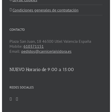
Condiciones generales de contratación
CONTACTO
Plaza San Juan, 18 46300 Utiel Valencia España
Mobile:
610371151
Email:
pedidos@carniceriaisidora.es
NUEVO Horario de 9:00 a 15:00
REDES SOCIALES