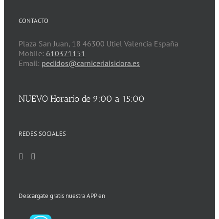
CONTACTO
Plaza San Juan, 18 46300 Utiel Valencia España
Mobile:
610371151
Email:
pedidos@carniceriaisidora.es
NUEVO Horario de 9:00 a 15:00
REDES SOCIALES
Descargate gratis nuestra APP en