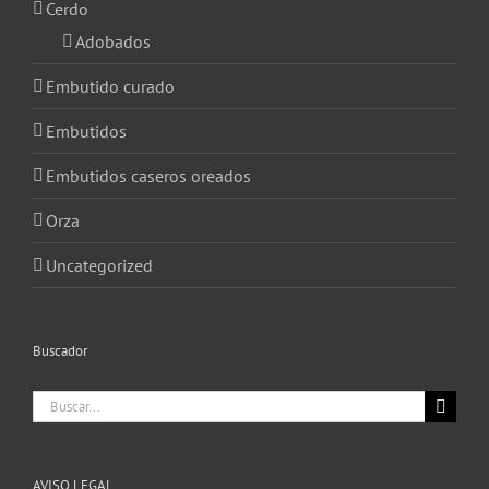
Cerdo
Adobados
Embutido curado
Embutidos
Embutidos caseros oreados
Orza
Uncategorized
Buscador
Buscar:
AVISO LEGAL