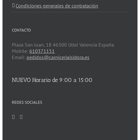
Condiciones generales de contratación
CONTACTO
Plaza San Juan, 18 46300 Utiel Valencia España
Mobile:
610371151
Email:
pedidos@carniceriaisidora.es
NUEVO Horario de 9:00 a 15:00
REDES SOCIALES