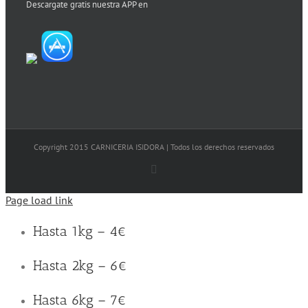
Descargate gratis nuestra APP en
Copyright 2015 CARNICERIA ISIDORA | Todos los derechos reservados
Facebook
Page load link
Hasta 1kg – 4€
Hasta 2kg – 6€
Hasta 6kg – 7€