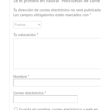
Sé el primero en valorar “Morcilletas de carne”
Tu dirección de correo electrónico no será publicada.
Los campos obligatorios están marcados con
*
Tu valoración
*
Nombre
*
Correo electrónico
*
Guarda mi nombre, correo electrónico y web en