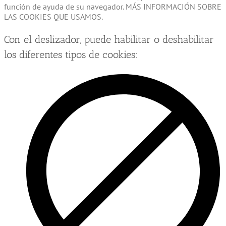
función de ayuda de su navegador. MÁS INFORMACIÓN SOBRE
LAS COOKIES QUE USAMOS.
Con el deslizador, puede habilitar o deshabilitar
los diferentes tipos de cookies: