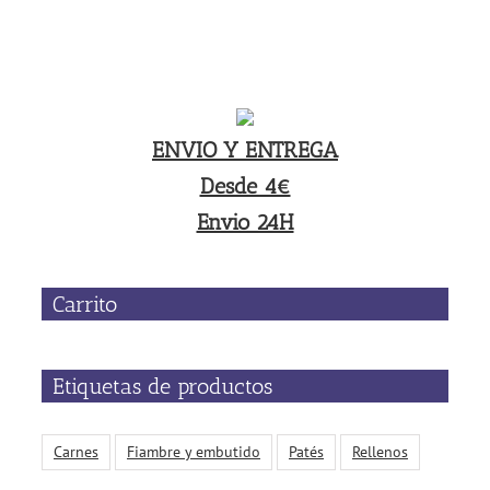
ENVIO Y ENTREGA
Desde 4€
Envio 24H
Carrito
Etiquetas de productos
Carnes
Fiambre y embutido
Patés
Rellenos