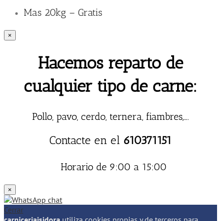
Mas 20kg – Gratis
×
Hacemos reparto de
cualquier tipo de carne:
Pollo, pavo, cerdo, ternera, fiambres,….
Contacte en el
610371151
Horario de 9:00 a 15:00
×
Cerrar
carniceriaisidora
utiliza cookies propias y de terceros para