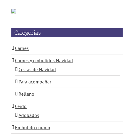
Categorias
Carnes
Carnes y embutidos Navidad
Cestas de Navidad
Para acompañar
Relleno
Cerdo
Adobados
Embutido curado