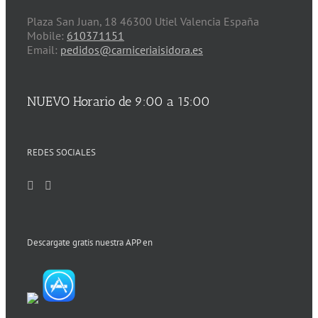
Plaza San Juan, 18 46300 Utiel Valencia España
Mobile:
610371151
Email:
pedidos@carniceriaisidora.es
NUEVO Horario de 9:00 a 15:00
REDES SOCIALES
Descargate gratis nuestra APP en