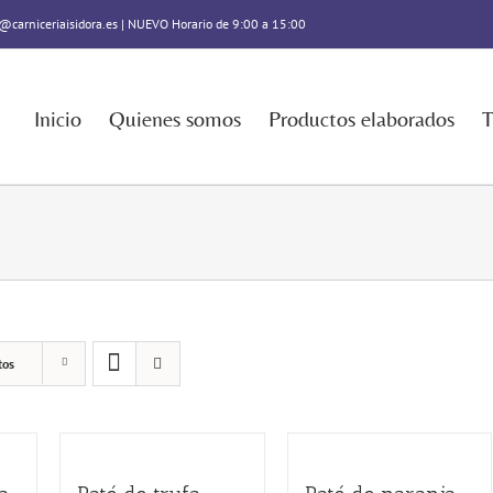
@carniceriaisidora.es | NUEVO Horario de 9:00 a 15:00
Inicio
Quienes somos
Productos elaborados
T
tos