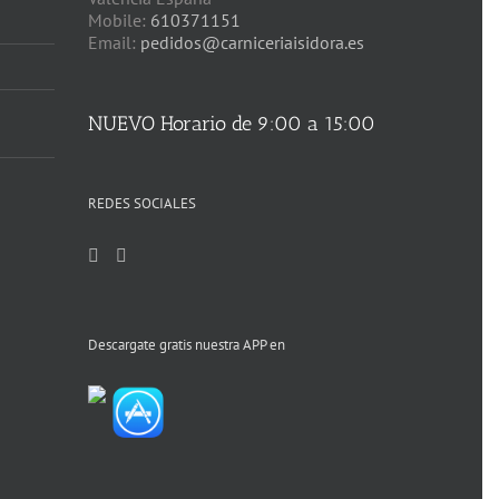
Mobile:
610371151
Email:
pedidos@carniceriaisidora.es
NUEVO Horario de 9:00 a 15:00
REDES SOCIALES
Descargate gratis nuestra APP en