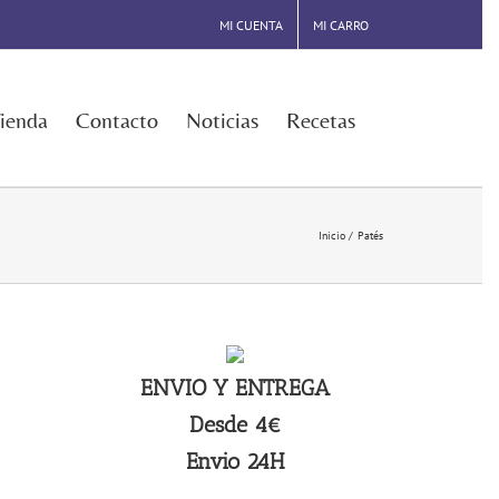
MI CUENTA
MI CARRO
ienda
Contacto
Noticias
Recetas
Inicio
Patés
ENVIO Y ENTREGA
Desde 4€
Envio 24H