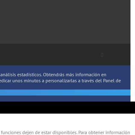
Facebook
r análisis estadísticos. Obtendrás más información en
dicar unos minutos a personalizarlas a través del
Panel de
funciones dejen de estar disponibles. Para obtener información