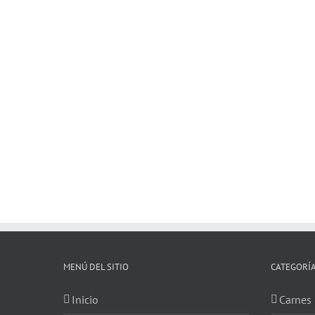
MENÚ DEL SITIO
CATEGORÍ
Inicio
Carnes