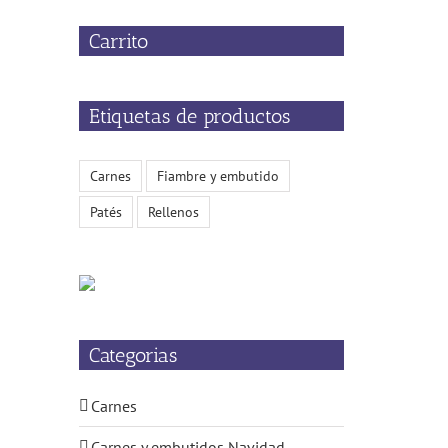
Carrito
Etiquetas de productos
Carnes
Fiambre y embutido
Patés
Rellenos
Categorias
Carnes
Carnes y embutidos Navidad