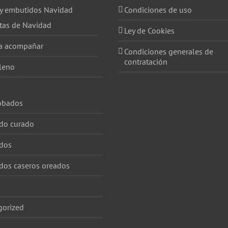
 y embutidos Navidad
Condiciones de uso
tas de Navidad
Ley de Cookies
a acompañar
Condiciones generales de
contratación
leno
obados
do curado
dos
dos caseros oreados
gorized