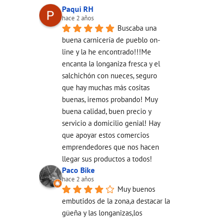
Paqui RH
hace 2 años
Buscaba una 
buena carnicería de pueblo on-
line y la he encontrado!!!Me 
encanta la longaniza fresca y el 
salchichón con nueces, seguro 
que hay muchas más cositas 
buenas, iremos probando! Muy 
buena calidad, buen precio y 
servicio a domicilio genial! Hay 
que apoyar estos comercios 
emprendedores que nos hacen 
llegar sus productos a todos!
Paco Bike
hace 2 años
Muy buenos 
embutidos de la zona,a destacar la 
güeña y las longanizas,los 