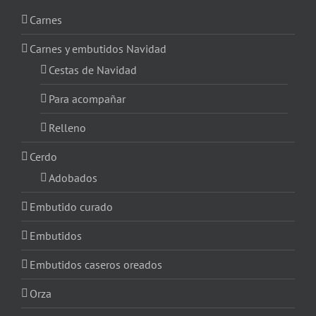
Carnes
Carnes y embutidos Navidad
Cestas de Navidad
Para acompañar
Relleno
Cerdo
Adobados
Embutido curado
Embutidos
Embutidos caseros oreados
Orza