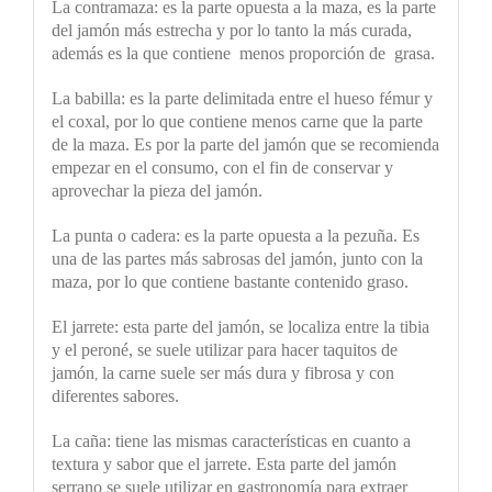
La contramaza: es la parte opuesta a la maza, es la parte
del jamón
más estrecha y por lo tanto la más curada,
además es la que contiene menos proporción de grasa.
La babilla: es la parte delimitada entre el hueso fémur y
el coxal, por lo que contiene menos carne que la parte
de la maza. Es por la parte del jamón que se recomienda
empezar en el consumo, con el fin de conservar y
aprovechar la pieza del jamón.
La punta o cadera: es la parte opuesta a la pezuña. Es
una de
las partes
más sabrosas del jamón, junto con la
maza, por lo que contiene bastante contenido graso.
El jarrete:
esta parte del jamón, se localiza entre la tibia
y el peroné, se suele utilizar para hacer taquitos de
jamón
la carne suele ser más dura y fibrosa y con
,
diferentes sabores.
La caña: tiene las mismas características en cuanto a
textura y sabor que el jarrete. Esta parte del jamón
serrano se suele utilizar en gastronomía para extraer