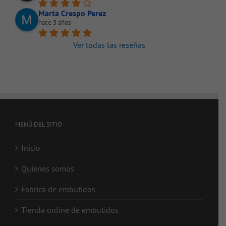
Marta Crespo Perez
hace 3 años
Ver todas las reseñas
MENÚ DEL SITIO
Inicio
Quienes somos
Fabrica de embutidos
Tienda online de embutidos