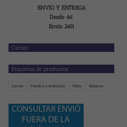
ENVIO Y ENTREGA
Desde 4€
Envio 24H
Carrito
Etiquetas de productos
Carnes
Fiambre y embutido
Patés
Rellenos