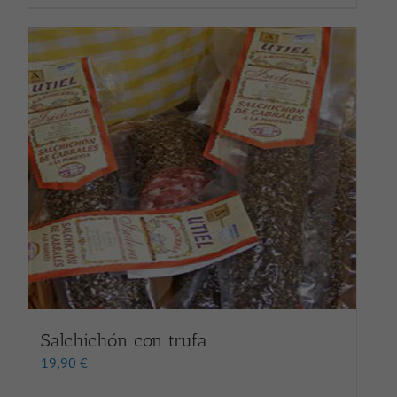
Salchichón con trufa
19,90
€