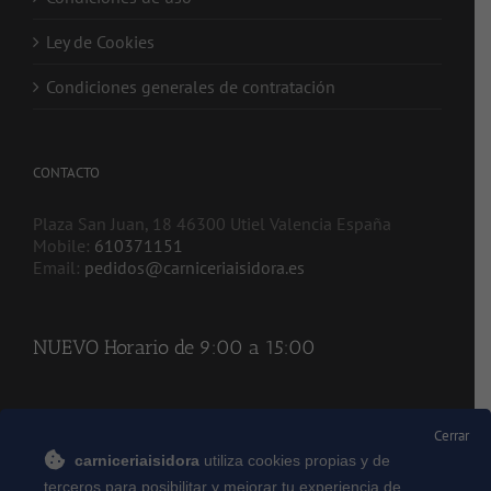
Ley de Cookies
Condiciones generales de contratación
CONTACTO
Plaza San Juan, 18 46300 Utiel Valencia España
Mobile:
610371151
Email:
pedidos@carniceriaisidora.es
NUEVO Horario de 9:00 a 15:00
REDES SOCIALES
Cerrar
carniceriaisidora
utiliza cookies propias y de
terceros para posibilitar y mejorar tu experiencia de