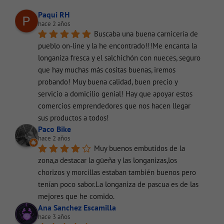
Paqui RH
hace 2 años
Buscaba una buena carnicería de 
pueblo on-line y la he encontrado!!!Me encanta la 
longaniza fresca y el salchichón con nueces, seguro 
que hay muchas más cositas buenas, iremos 
probando! Muy buena calidad, buen precio y 
servicio a domicilio genial! Hay que apoyar estos 
comercios emprendedores que nos hacen llegar 
sus productos a todos!
Paco Bike
hace 2 años
Muy buenos embutidos de la 
zona,a destacar la güeña y las longanizas,los 
chorizos y morcillas estaban también buenos pero 
tenían poco sabor.La longaniza de pascua es de las 
mejores que he comido.
Ana Sanchez Escamilla
hace 3 años