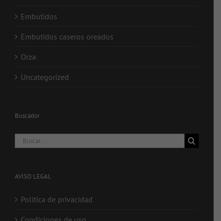
Embutidos
Embutidos caseros oreados
Orza
Uncategorized
Buscador
Buscar:
AVISO LEGAL
Política de privacidad
Condiciones de uso