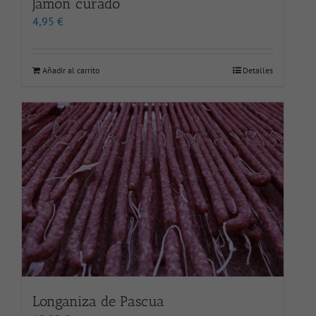
Jamón curado
4,95
€
Añadir al carrito
Detalles
Longaniza de Pascua