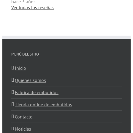
hace 3 años
Ver todas las reseñas
MENÚ DEL SITIO
Inicio
Quienes somos
Fabrica de embutidos
Tienda online de embutidos
Contacto
Noticias