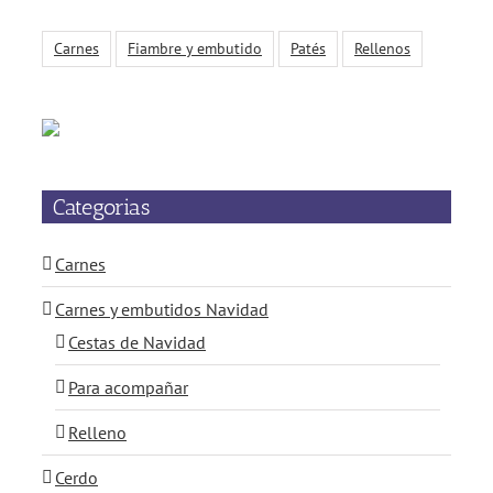
Carnes
Fiambre y embutido
Patés
Rellenos
Categorias
Carnes
Carnes y embutidos Navidad
Cestas de Navidad
Para acompañar
Relleno
Cerdo