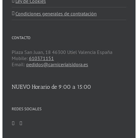
Ley de Cookies
Condiciones generales de contratación
CONTACTO
Plaza San Juan, 18 46300 Utiel Valencia España
Mobile:
610371151
Email:
pedidos@carniceriaisidora.es
NUEVO Horario de 9:00 a 15:00
REDES SOCIALES