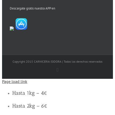
Descargate gratis nuestra APP en
Copyright 2015 CARNICERIA ISIDORA | Todos los derechos reservados
Facebook
Page load link
Hasta 1kg – 4€
Hasta 2kg – 6€